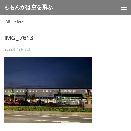
ももんがは空を飛ぶ
コンテンツへスキップ
IMG_7643
IMG_7643
2022年12月3日