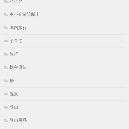
バイク
中小企業診断士
国内旅行
子育て
旅行
株主優待
橋
温泉
登山
登山用品