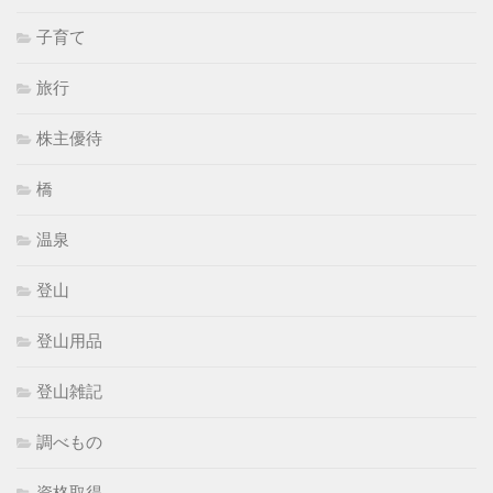
子育て
旅行
株主優待
橋
温泉
登山
登山用品
登山雑記
調べもの