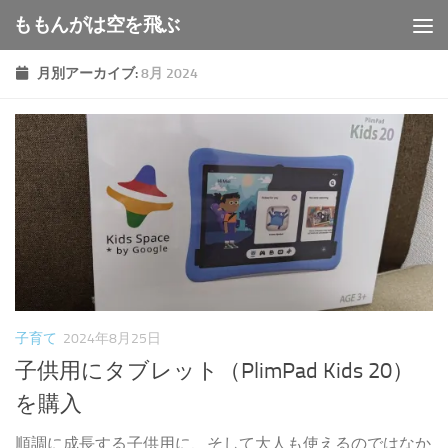
ももんがは空を飛ぶ
コンテンツへスキップ
月別アーカイブ:
8月 2024
子育て
2024年8月25日
子供用にタブレット（PlimPad Kids 20）
を購入
順調に成長する子供用に、そして大人も使えるのではなか