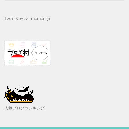
Tweets by ez_momonga
人気ブログランキング