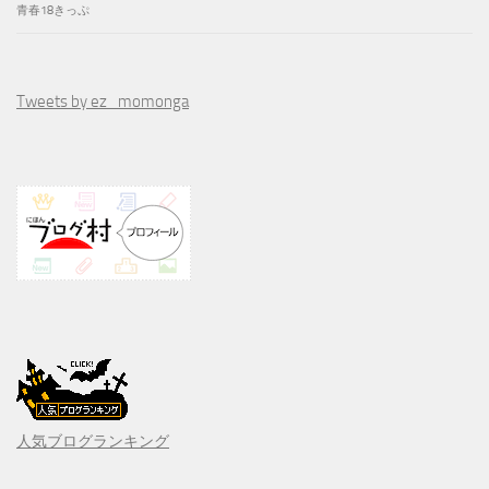
青春18きっぷ
Tweets by ez_momonga
人気ブログランキング