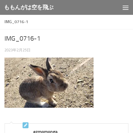
ももんがは空を飛ぶ
コンテンツへスキップ
IMG_0716-1
IMG_0716-1
2023年2月25日
ezmomonga