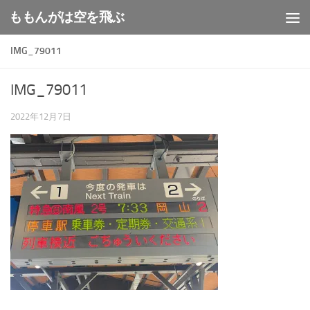
ももんがは空を飛ぶ
コンテンツへスキップ
IMG_79011
IMG_79011
2022年12月7日