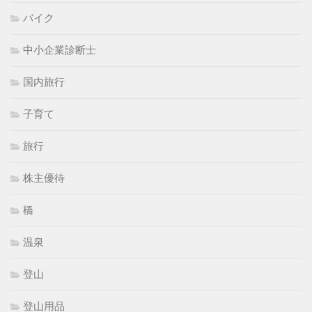
バイク
中小企業診断士
国内旅行
子育て
旅行
株主優待
橋
温泉
登山
登山用品