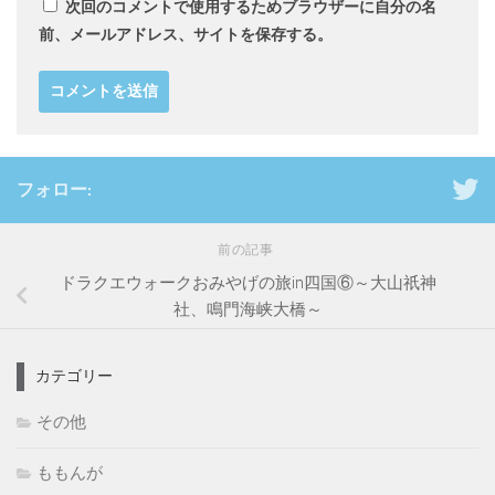
次回のコメントで使用するためブラウザーに自分の名
前、メールアドレス、サイトを保存する。
フォロー:
前の記事
ドラクエウォークおみやげの旅in四国⑥～大山祇神
社、鳴門海峡大橋～
カテゴリー
その他
ももんが