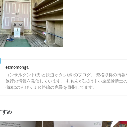
ezmomonga
コンサルタント(夫)と鉄道オタク(嫁)のブログ。 資格取得の情
旅行の情報を発信しています。 ももんが(夫)は中小企業診断士
(嫁)はのんびりＪＲ路線の完乗を目指してます。
すすめ