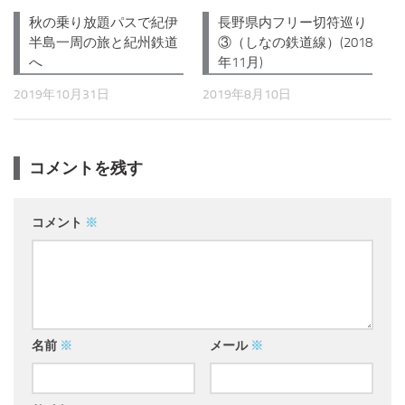
長野県内フリー切符巡り
秋の乗り放題パスで紀伊
③（しなの鉄道線）(2018
半島一周の旅と紀州鉄道
年11月)
へ
2019年8月10日
2019年10月31日
コメントを残す
コメント
※
名前
※
メール
※