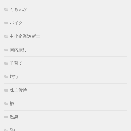
ももんが
バイク
中小企業診断士
国内旅行
子育て
旅行
株主優待
橋
温泉
登山