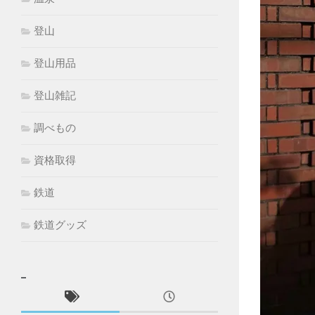
登山
登山用品
登山雑記
調べもの
資格取得
鉄道
鉄道グッズ