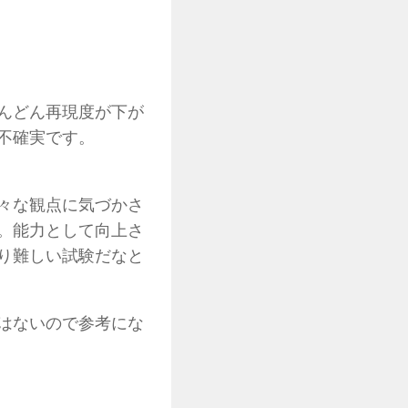
んどん再現度が下が
不確実です。
々な観点に気づかさ
。能力として向上さ
り難しい試験だなと
はないので参考にな