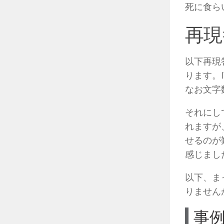
死に食ら
再現
以下再現
ります。
なお文字
それにし
れますが
せるのが
感じまし
以下、ま
りません
事