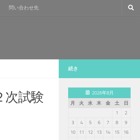
問い合わせ先
続き
２次試験
2026年8月
月
火
水
木
金
土
日
1
2
3
4
5
6
7
8
9
10
11
12
13
14
15
16