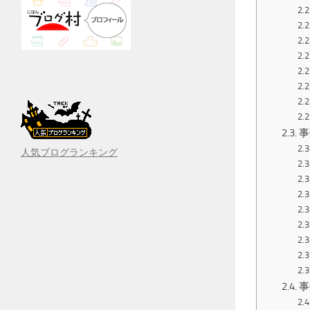
事
人気ブログランキング
事