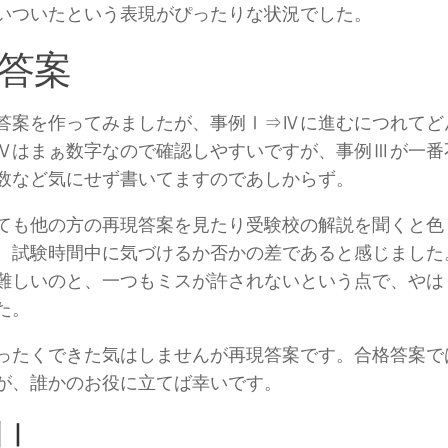
いついたという表現がぴったりな状況でした。
答案
答案を作ってみましたが、事例Ⅰ⇒Ⅳに進むにつれてど
Ⅳはまぁ数字なので確認しやすいですが、事例Ⅲが一番
数など気にせず書いてますのであしからず。
ても他の方の再現答案を見たり受験校の解説を聞くと色
、試験時間中に気づけるか否かの差であると感じました
難しいのと、一つもミスが許されないという点で、やは
た。
ったくできた気はしませんが再現答案です。合格答案で
が、誰かのお役に立てば幸いです。
例Ⅰ