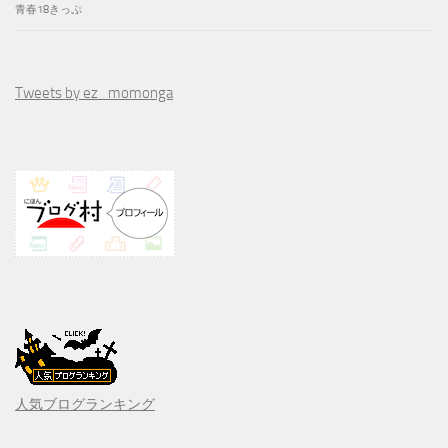
青春18きっぷ
Tweets by ez_momonga
人気ブログランキング