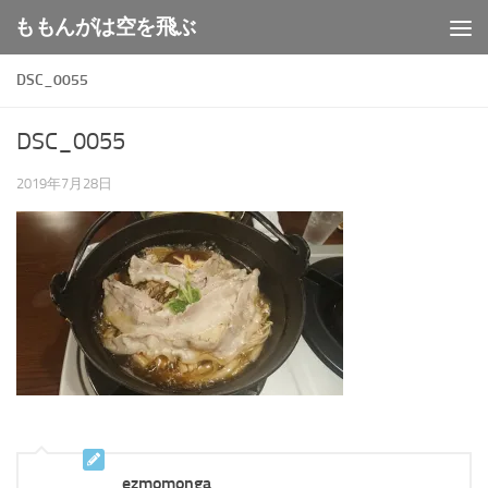
ももんがは空を飛ぶ
コンテンツへスキップ
DSC_0055
DSC_0055
2019年7月28日
ezmomonga