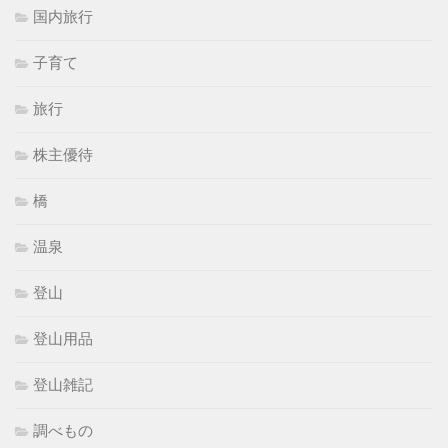
国内旅行
子育て
旅行
株主優待
橋
温泉
登山
登山用品
登山雑記
調べもの