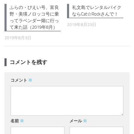
ふらの・びえい号、富良
礼文島でレンタルバイク
野・美瑛ノロッコ号に乗
ならCat☆Rockさんで！
ってラベンダー畑に行っ
2019年8月23日
て来た話（2019年8月）
2019年8月3日
コメントを残す
コメント
※
名前
※
メール
※