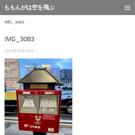
ももんがは空を飛ぶ
コンテンツへスキップ
IMG_3083
IMG_3083
2022年10月10日