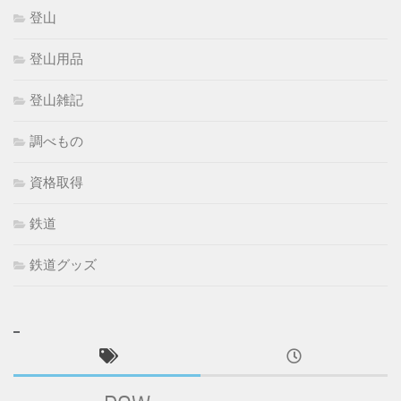
登山
登山用品
登山雑記
調べもの
資格取得
鉄道
鉄道グッズ