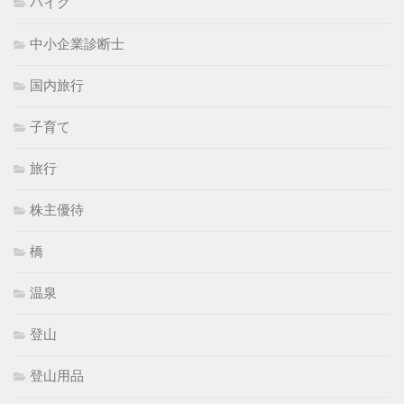
バイク
中小企業診断士
国内旅行
子育て
旅行
株主優待
橋
温泉
登山
登山用品