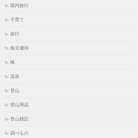
国内旅行
子育て
旅行
株主優待
橋
温泉
登山
登山用品
登山雑記
調べもの