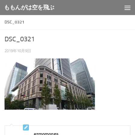
ももんがは空を飛ぶ
コンテンツへスキップ
DSC_0321
DSC_0321
2019年10月9日
ezmomonga