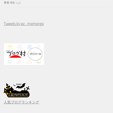
青春18きっぷ
Tweets by ez_momonga
人気ブログランキング