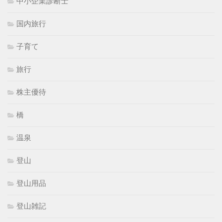
中小企業診断士
国内旅行
子育て
旅行
株主優待
橋
温泉
登山
登山用品
登山雑記