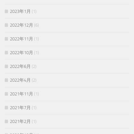
2023年1月
(1)
2022年12月
(6)
2022年11月
(1)
2022年10月
(1)
2022年6月
(2)
2022年4月
(2)
2021年11月
(1)
2021年7月
(1)
2021年2月
(1)