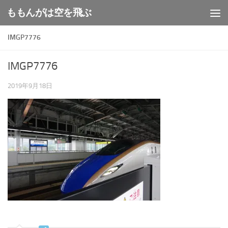
ももんがは空を飛ぶ
コンテンツへスキップ
IMGP7776
IMGP7776
2019年9月18日