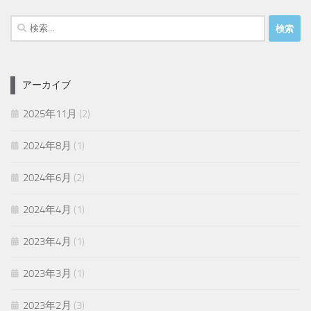
検
索:
アーカイブ
2025年11月
(2)
2024年8月
(1)
2024年6月
(2)
2024年4月
(1)
2023年4月
(1)
2023年3月
(1)
2023年2月
(3)