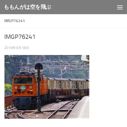
ももんがは空を飛ぶ
コンテンツへスキップ
IMGP76241
IMGP76241
2019年9月18日