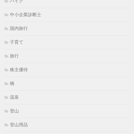
バイク
中小企業診断士
国内旅行
子育て
旅行
株主優待
橋
温泉
登山
登山用品