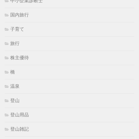
中小企業診断士
国内旅行
子育て
旅行
株主優待
橋
温泉
登山
登山用品
登山雑記