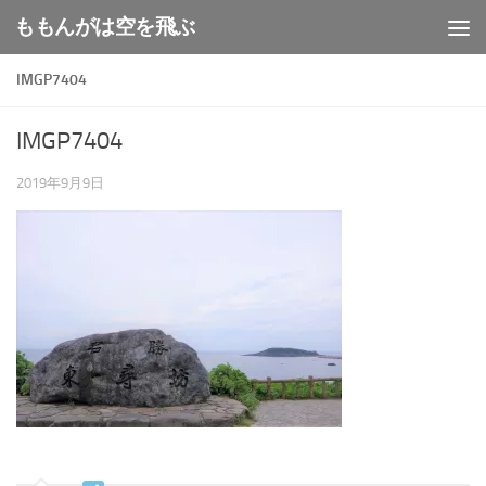
ももんがは空を飛ぶ
コンテンツへスキップ
IMGP7404
IMGP7404
2019年9月9日