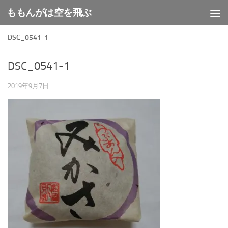
ももんがは空を飛ぶ
コンテンツへスキップ
DSC_0541-1
DSC_0541-1
2019年9月7日