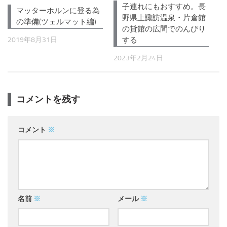
子連れにもおすすめ。長
マッターホルンに登る為
野県上諏訪温泉・片倉館
の準備(ツェルマット編)
の貸館の広間でのんびり
する
2019年8月31日
2023年2月24日
コメントを残す
コメント
※
名前
※
メール
※