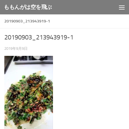
ももんがは空を飛ぶ
コンテンツへスキップ
20190903_213943919-1
20190903_213943919-1
2019年9月9日