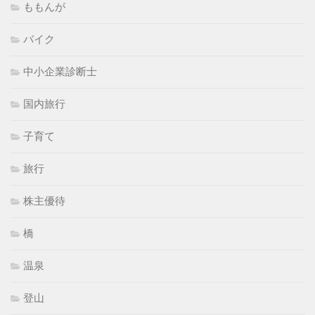
ももんが
バイク
中小企業診断士
国内旅行
子育て
旅行
株主優待
橋
温泉
登山