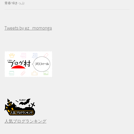
青春18きっぷ
Tweets by ez_momonga
人気ブログランキング