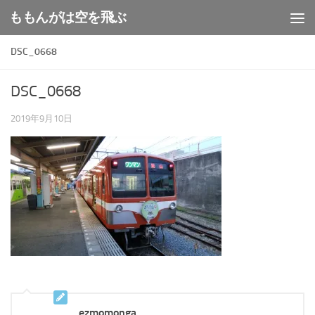
ももんがは空を飛ぶ
コンテンツへスキップ
DSC_0668
DSC_0668
2019年9月10日
ezmomonga