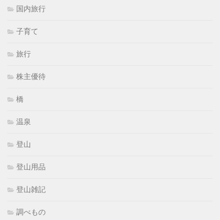
国内旅行
子育て
旅行
株主優待
橋
温泉
登山
登山用品
登山雑記
調べもの