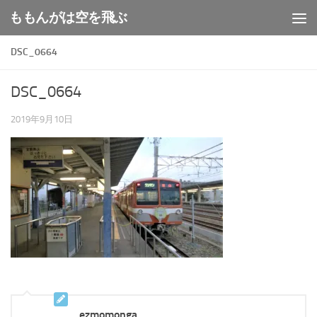
ももんがは空を飛ぶ
コンテンツへスキップ
DSC_0664
DSC_0664
2019年9月10日
ezmomonga