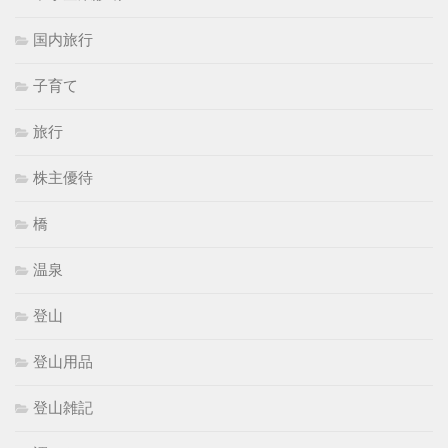
国内旅行
子育て
旅行
株主優待
橋
温泉
登山
登山用品
登山雑記