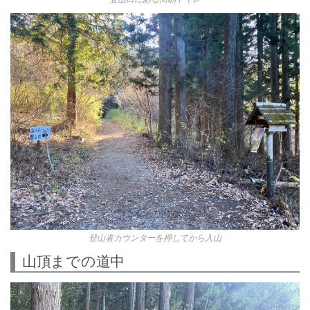
登山者カウンターを押してから入山
山頂までの道中