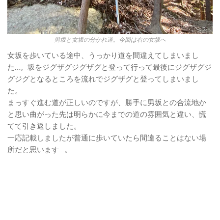
男坂と女坂の分かれ道。今回は右の女坂へ
女坂を歩いている途中、うっかり道を間違えてしまいまし
た…。坂をジグザグジグザグと登って行って最後にジグザグジ
グジグとなるところを流れでジグザグと登ってしまいまし
た。
まっすぐ進む道が正しいのですが、勝手に男坂との合流地か
と思い曲がった先は明らかに今までの道の雰囲気と違い、慌
てて引き返しました。
一応記載しましたが普通に歩いていたら間違ることはない場
所だと思います…。