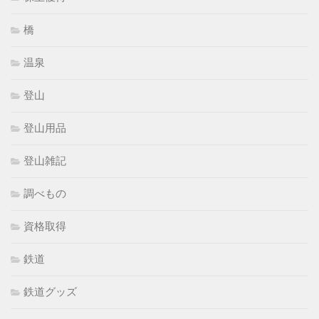
橋
温泉
登山
登山用品
登山雑記
調べもの
資格取得
鉄道
鉄道グッズ