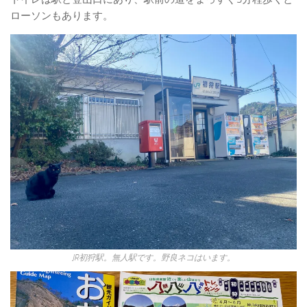
ローソンもあります。
JR初狩駅。無人駅です。野良ネコはいます。