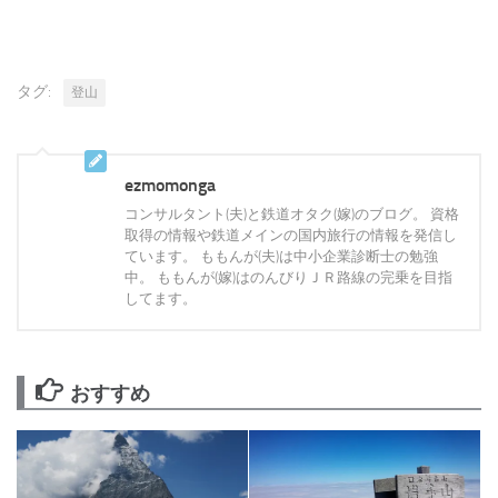
タグ:
登山
ezmomonga
コンサルタント(夫)と鉄道オタク(嫁)のブログ。 資格
取得の情報や鉄道メインの国内旅行の情報を発信し
ています。 ももんが(夫)は中小企業診断士の勉強
中。 ももんが(嫁)はのんびりＪＲ路線の完乗を目指
してます。
おすすめ