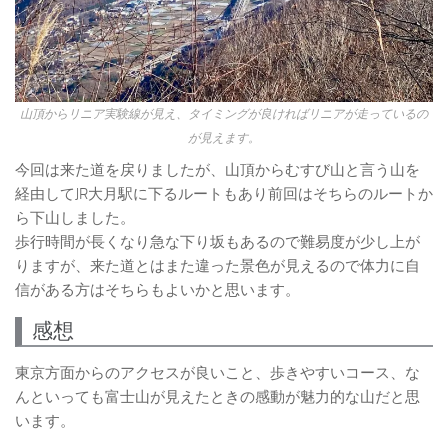
山頂からリニア実験線が見え、タイミングが良ければリニアが走っているの
が見えます。
今回は来た道を戻りましたが、山頂からむすび山と言う山を
経由してJR大月駅に下るルートもあり前回はそちらのルートか
ら下山しました。
歩行時間が長くなり急な下り坂もあるので難易度が少し上が
りますが、来た道とはまた違った景色が見えるので体力に自
信がある方はそちらもよいかと思います。
感想
東京方面からのアクセスが良いこと、歩きやすいコース、な
んといっても富士山が見えたときの感動が魅力的な山だと思
います。