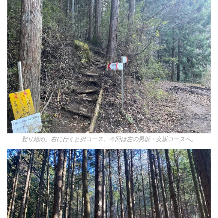
登り始め。右に行くと沢コース。今回は左の男坂・女坂コースへ。