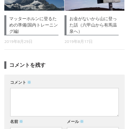
マッターホルンに登るた
お金がないから山に登っ
めの準備(国内トレーニン
た話（六甲山から有馬温
グ編)
泉へ）
2019年8月29日
2019年8月17日
コメントを残す
コメント
※
名前
※
メール
※