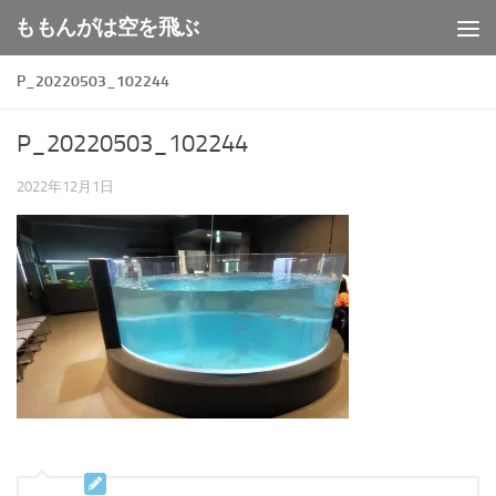
ももんがは空を飛ぶ
コンテンツへスキップ
P_20220503_102244
P_20220503_102244
2022年12月1日