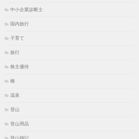
中小企業診断士
国内旅行
子育て
旅行
株主優待
橋
温泉
登山
登山用品
登山雑記