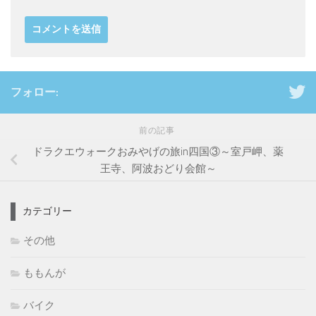
フォロー:
前の記事
ドラクエウォークおみやげの旅in四国③～室戸岬、薬
王寺、阿波おどり会館～
カテゴリー
その他
ももんが
バイク