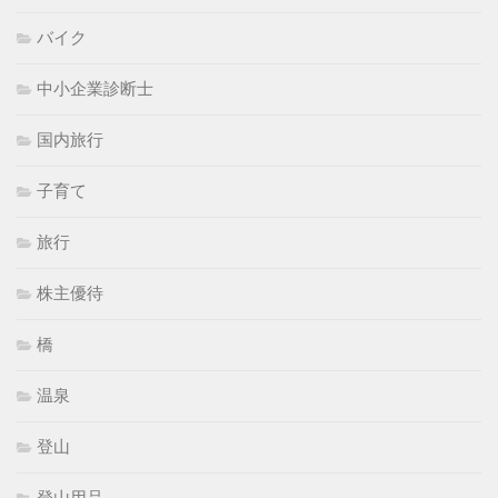
バイク
中小企業診断士
国内旅行
子育て
旅行
株主優待
橋
温泉
登山