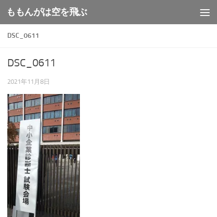
ももんがは空を飛ぶ
コンテンツへスキップ
DSC_0611
DSC_0611
2021年11月8日