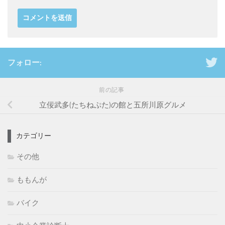
フォロー:
前の記事
立佞武多(たちねぷた)の館と五所川原グルメ
カテゴリー
その他
ももんが
バイク