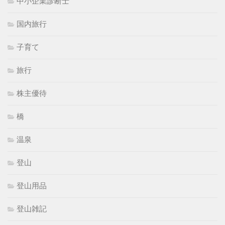
中小企業診断士
国内旅行
子育て
旅行
株主優待
橋
温泉
登山
登山用品
登山雑記