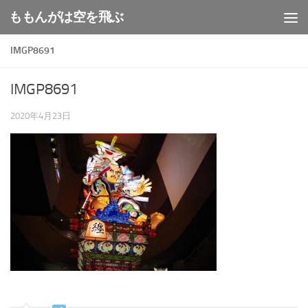
ももんがは空を飛ぶ
コンテンツへスキップ
IMGP8691
IMGP8691
2020年4月23日