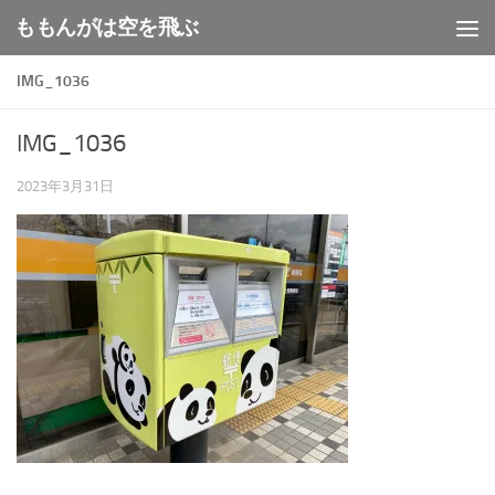
ももんがは空を飛ぶ
コンテンツへスキップ
IMG_1036
IMG_1036
2023年3月31日