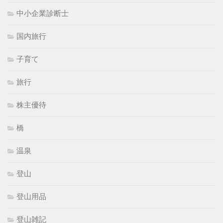
中小企業診断士
国内旅行
子育て
旅行
株主優待
橋
温泉
登山
登山用品
登山雑記