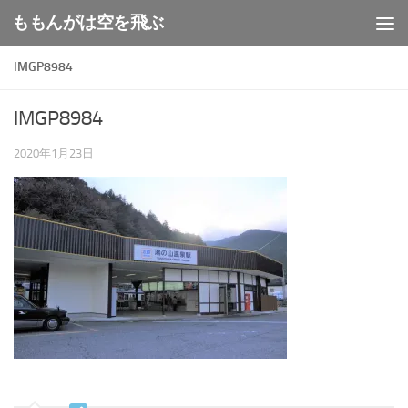
ももんがは空を飛ぶ
コンテンツへスキップ
IMGP8984
IMGP8984
2020年1月23日