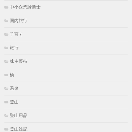
中小企業診断士
国内旅行
子育て
旅行
株主優待
橋
温泉
登山
登山用品
登山雑記