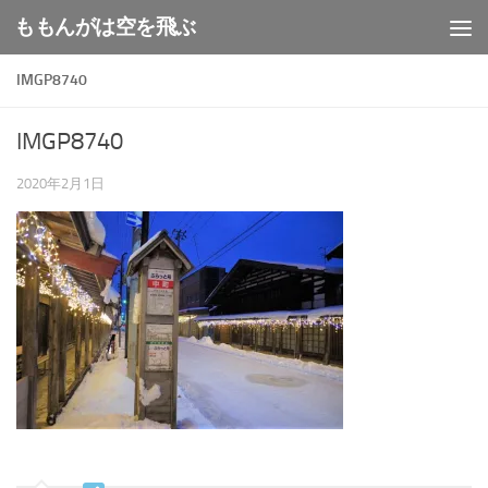
ももんがは空を飛ぶ
コンテンツへスキップ
IMGP8740
IMGP8740
2020年2月1日