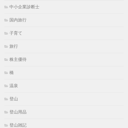
中小企業診断士
国内旅行
子育て
旅行
株主優待
橋
温泉
登山
登山用品
登山雑記