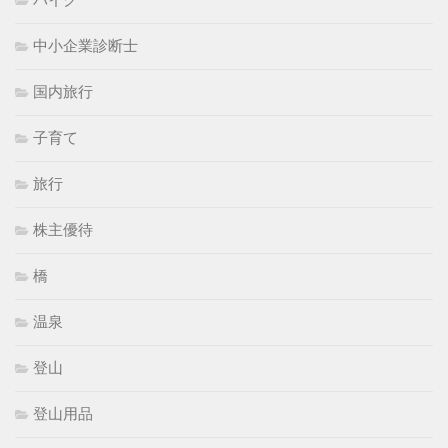
バイク
中小企業診断士
国内旅行
子育て
旅行
株主優待
橋
温泉
登山
登山用品