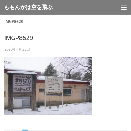
ももんがは空を飛ぶ
コンテンツへスキップ
IMGP8629
IMGP8629
2020年4月23日