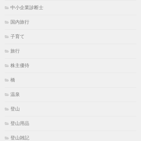
中小企業診断士
国内旅行
子育て
旅行
株主優待
橋
温泉
登山
登山用品
登山雑記