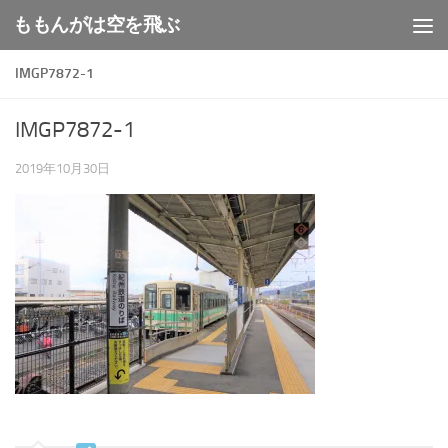
ももんがは空を飛ぶ
コンテンツへスキップ
IMGP7872-1
IMGP7872-1
2019年10月30日