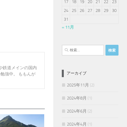
17
18
19
20
21
22
23
24
25
26
27
28
29
30
31
« 11月
検
索:
報や鉄道メインの国内
アーカイブ
の勉強中。 ももんが
2025年11月
(2)
2024年8月
(1)
2024年6月
(2)
2024年4月
(1)