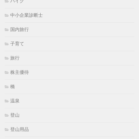
バイク
中小企業診断士
国内旅行
子育て
旅行
株主優待
橋
温泉
登山
登山用品