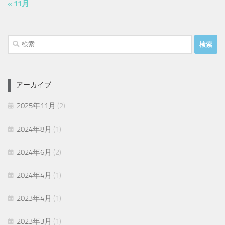
« 11月
検
索:
アーカイブ
2025年11月
(2)
2024年8月
(1)
2024年6月
(2)
2024年4月
(1)
2023年4月
(1)
2023年3月
(1)