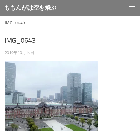
ももんがは空を飛ぶ
コンテンツへスキップ
IMG_0643
IMG_0643
2019年10月14日