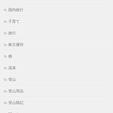
国内旅行
子育て
旅行
株主優待
橋
温泉
登山
登山用品
登山雑記