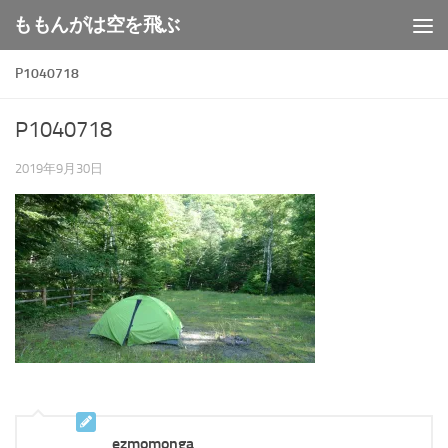
ももんがは空を飛ぶ
コンテンツへスキップ
P1040718
P1040718
2019年9月30日
ezmomonga