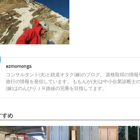
ezmomonga
コンサルタント(夫)と鉄道オタク(嫁)のブログ。 資格取得の情
旅行の情報を発信しています。 ももんが(夫)は中小企業診断士
(嫁)はのんびりＪＲ路線の完乗を目指してます。
すすめ