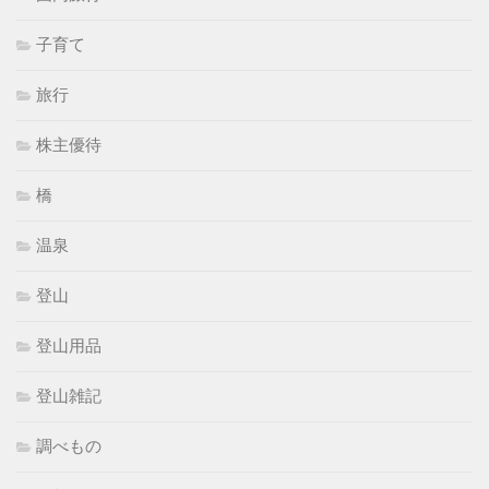
子育て
旅行
株主優待
橋
温泉
登山
登山用品
登山雑記
調べもの