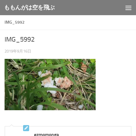
ももんがは空を飛ぶ
コンテンツへスキップ
IMG_5992
IMG_5992
2019年9月16日
ezmomonga