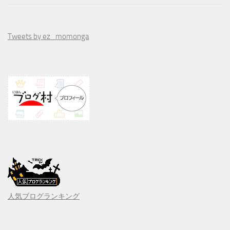
Tweets by ez_momonga
人気ブログランキング