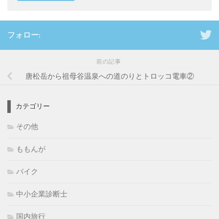
フォロー:
前の記事
唐松岳から祖母谷温泉への道のりとトロッコ電車②
カテゴリー
その他
ももんが
バイク
中小企業診断士
国内旅行