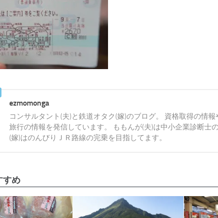
ezmomonga
コンサルタント(夫)と鉄道オタク(嫁)のブログ。 資格取得の情
旅行の情報を発信しています。 ももんが(夫)は中小企業診断士
(嫁)はのんびりＪＲ路線の完乗を目指してます。
すすめ