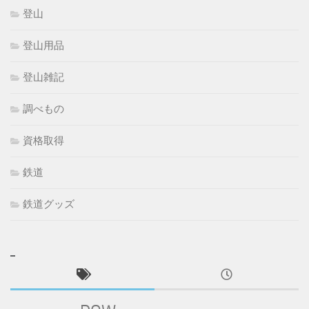
登山
登山用品
登山雑記
調べもの
資格取得
鉄道
鉄道グッズ