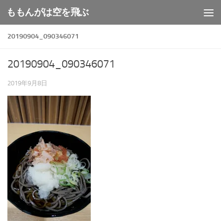
ももんがは空を飛ぶ
コンテンツへスキップ
20190904_090346071
20190904_090346071
2019年9月8日