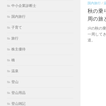
国内旅行
/
中小企業診断士
秋の乗
国内旅行
周の旅
子育て
JRの秋の
一周して
旅行
道。
株主優待
橋
温泉
登山
登山用品
登山雑記