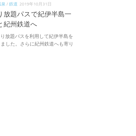
温泉
/
鉄道
2019年10月31日
り放題パスで紀伊半島一
と紀州鉄道へ
乗り放題パスを利用して紀伊半島を
きました。さらに紀州鉄道へも寄り