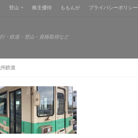
登山
株主優待
ももんが
プライバシーポリシー
行・鉄道・登山・資格取得など
紀州鉄道