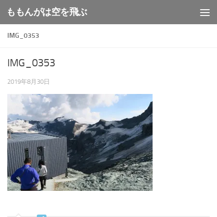
ももんがは空を飛ぶ
コンテンツへスキップ
IMG_0353
IMG_0353
2019年8月30日