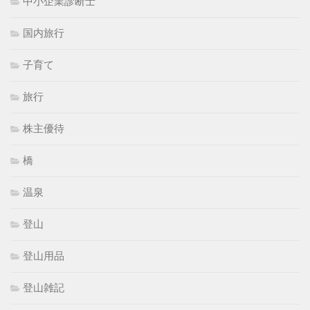
中小企業診断士
国内旅行
子育て
旅行
株主優待
橋
温泉
登山
登山用品
登山雑記