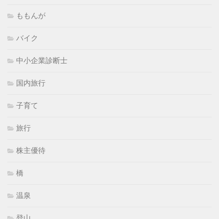
ももんが
バイク
中小企業診断士
国内旅行
子育て
旅行
株主優待
橋
温泉
登山