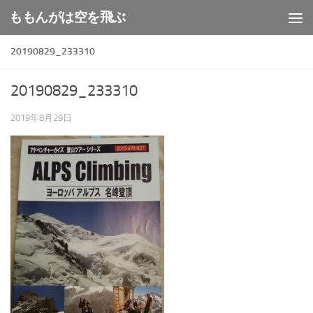
ももんがは空を飛ぶ
コンテンツへスキップ
20190829_233310
20190829_233310
2019年8月29日