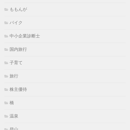
ももんが
バイク
中小企業診断士
国内旅行
子育て
旅行
株主優待
橋
温泉
登山