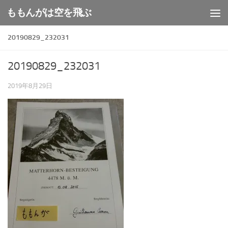
ももんがは空を飛ぶ
コンテンツへスキップ
20190829_232031
20190829_232031
2019年8月29日