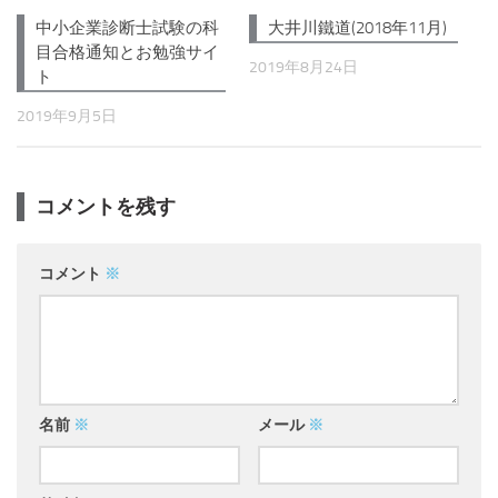
大井川鐵道(2018年11月)
中小企業診断士試験の科
目合格通知とお勉強サイ
2019年8月24日
ト
2019年9月5日
コメントを残す
コメント
※
名前
※
メール
※