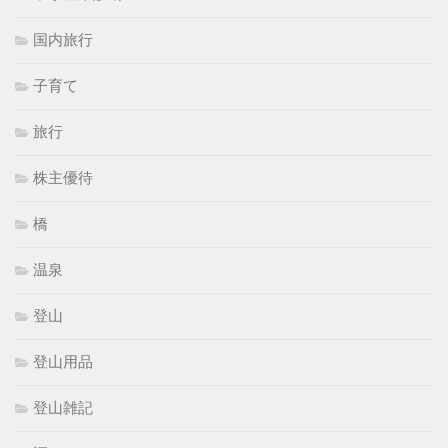
国内旅行
子育て
旅行
株主優待
橋
温泉
登山
登山用品
登山雑記