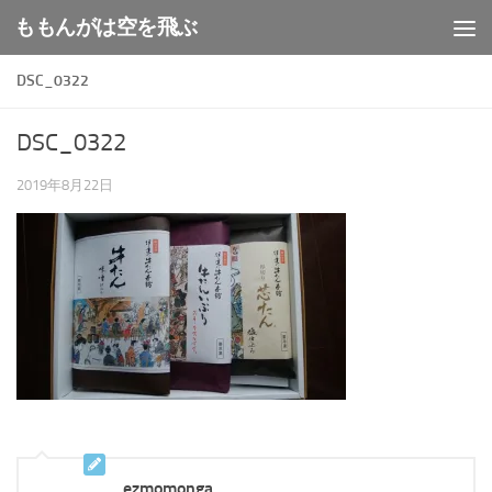
ももんがは空を飛ぶ
コンテンツへスキップ
DSC_0322
DSC_0322
2019年8月22日
ezmomonga