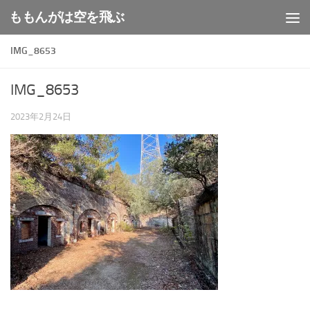
ももんがは空を飛ぶ
コンテンツへスキップ
IMG_8653
IMG_8653
2023年2月24日