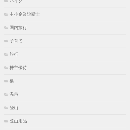
バイク
中小企業診断士
国内旅行
子育て
旅行
株主優待
橋
温泉
登山
登山用品