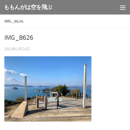
ももんがは空を飛ぶ
コンテンツへスキップ
IMG_8626
IMG_8626
2023年2月24日