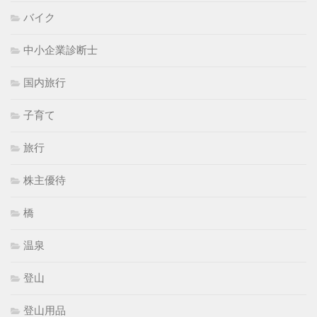
バイク
中小企業診断士
国内旅行
子育て
旅行
株主優待
橋
温泉
登山
登山用品