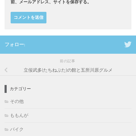
前、メールアドレス、サイトを保存する。
フォロー:
前の記事
立佞武多(たちねぷた)の館と五所川原グルメ
カテゴリー
その他
ももんが
バイク