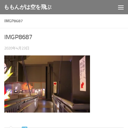
ももんがは空を飛ぶ
コンテンツへスキップ
IMGP8687
IMGP8687
2020年4月23日