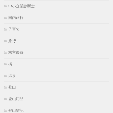
中小企業診断士
国内旅行
子育て
旅行
株主優待
橋
温泉
登山
登山用品
登山雑記