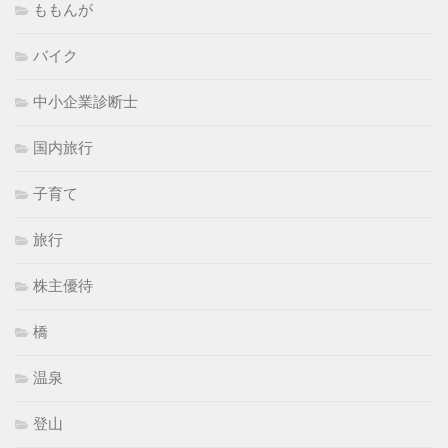
ももんが
バイク
中小企業診断士
国内旅行
子育て
旅行
株主優待
橋
温泉
登山