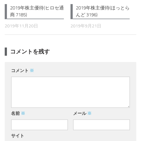
2019年株主優待(ほっとら
2019年株主優待(ヒロセ通
んど 3196)
商 7185)
2019年9月21日
2019年11月20日
コメントを残す
コメント
※
名前
※
メール
※
サイト