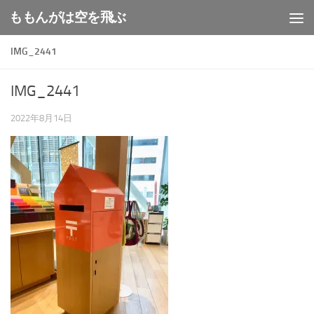
ももんがは空を飛ぶ
コンテンツへスキップ
IMG_2441
IMG_2441
2022年8月14日