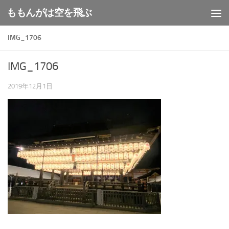
ももんがは空を飛ぶ
コンテンツへスキップ
IMG_1706
IMG_1706
2019年12月1日