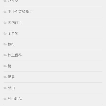
バイク
中小企業診断士
国内旅行
子育て
旅行
株主優待
橋
温泉
登山
登山用品