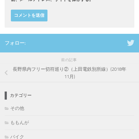
フォロー:
前の記事
長野県内フリー切符巡り②（上田電鉄別所線）(2018年
11月)
カテゴリー
その他
ももんが
バイク