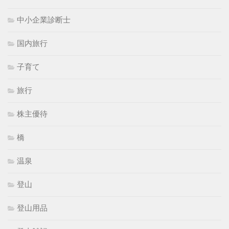
中小企業診断士
国内旅行
子育て
旅行
株主優待
橋
温泉
登山
登山用品