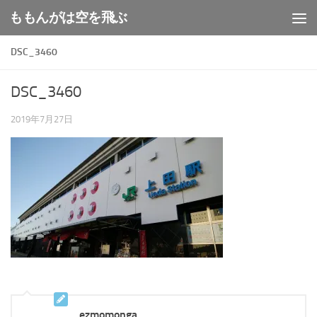
ももんがは空を飛ぶ
コンテンツへスキップ
DSC_3460
DSC_3460
2019年7月27日
ezmomonga