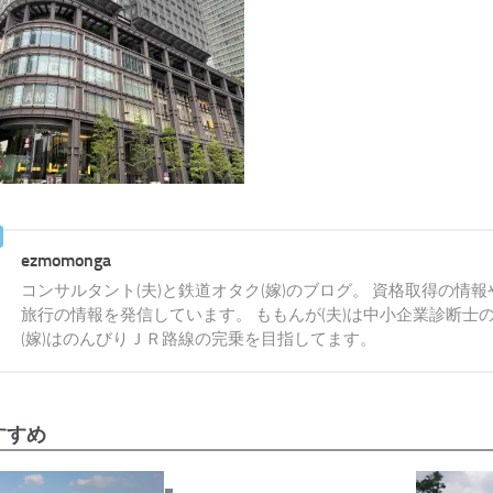
ezmomonga
コンサルタント(夫)と鉄道オタク(嫁)のブログ。 資格取得の情
旅行の情報を発信しています。 ももんが(夫)は中小企業診断士
(嫁)はのんびりＪＲ路線の完乗を目指してます。
すすめ