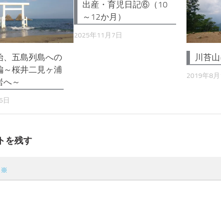
出産・育児日記⑥（10
～12か月）
2025年11月7日
始、五島列島への
川苔山
編～桜井二見ヶ浦
2019年8月
岩へ～
26日
トを残す
ト
※