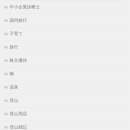
中小企業診断士
国内旅行
子育て
旅行
株主優待
橋
温泉
登山
登山用品
登山雑記