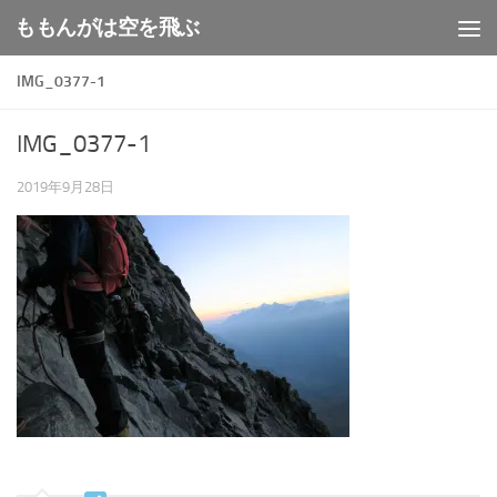
ももんがは空を飛ぶ
コンテンツへスキップ
IMG_0377-1
IMG_0377-1
2019年9月28日