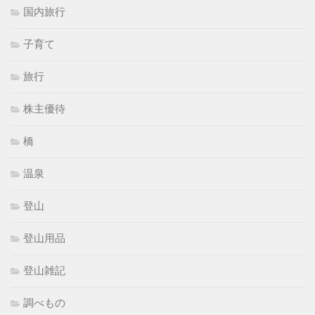
国内旅行
子育て
旅行
株主優待
橋
温泉
登山
登山用品
登山雑記
調べもの