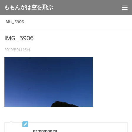
ももんがは空を飛ぶ
コンテンツへスキップ
IMG_5906
IMG_5906
2019年9月16日
ezmomonga