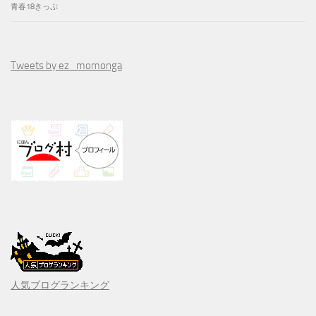
青春18きっぷ
Tweets by ez_momonga
人気ブログランキング