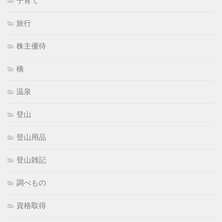
子育て
旅行
株主優待
橋
温泉
登山
登山用品
登山雑記
調べもの
資格取得