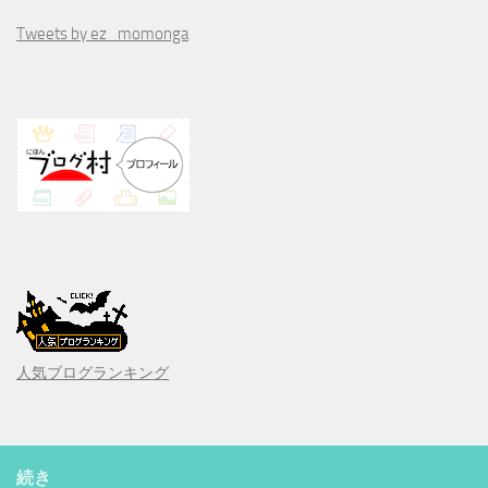
Tweets by ez_momonga
人気ブログランキング
続き