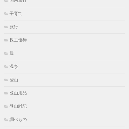
国内旅行
子育て
旅行
株主優待
橋
温泉
登山
登山用品
登山雑記
調べもの