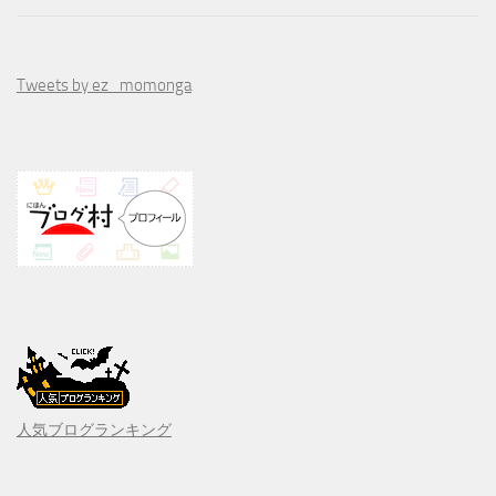
Tweets by ez_momonga
人気ブログランキング